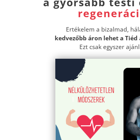
a gyorsabb testi 
regeneráci
Ertékelem a bizalmad, há
kedvezőbb áron lehet a Tiéd
Ezt csak egyszer ajánl