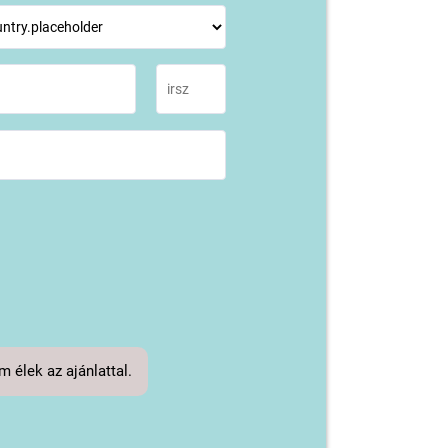
 élek az ajánlattal.