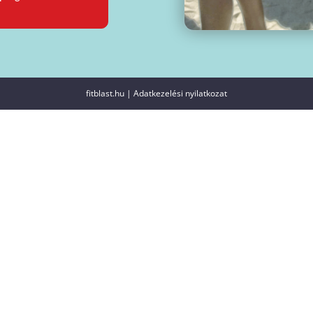
fitblast.hu
| Adatkezelési nyilatkozat