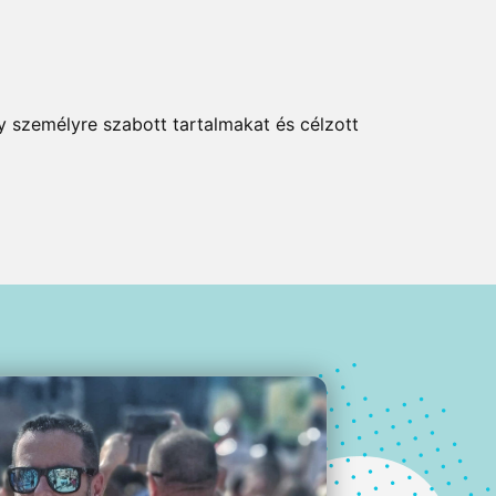
y személyre szabott tartalmakat és célzott