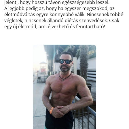
jelenti, hogy hosszú távon egészségesebb leszel.
A legjobb pedig az, hogy ha egyszer megszokod, az
életmódváltás egyre könnyebbé válik. Nincsenek többé
végletek, nincsenek állandó diétás szenvedések. Csak
egy új életmód, ami élvezhető és fenntartható!