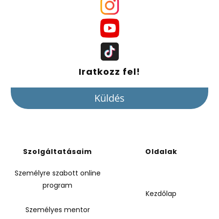
Iratkozz fel!
Küldés
Szolgáltatásaim
Oldalak
Személyre szabott online
program
Kezdőlap
Személyes mentor