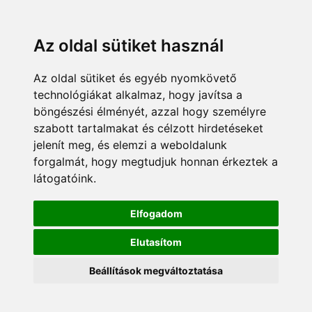
Az oldal sütiket használ
Az oldal sütiket és egyéb nyomkövető
technológiákat alkalmaz, hogy javítsa a
böngészési élményét, azzal hogy személyre
szabott tartalmakat és célzott hirdetéseket
jelenít meg, és elemzi a weboldalunk
forgalmát, hogy megtudjuk honnan érkeztek a
látogatóink.
Elfogadom
Elutasítom
Beállítások megváltoztatása