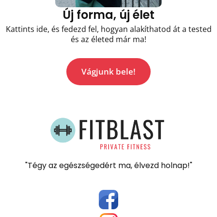
Új forma, új élet
Kattints ide, és fedezd fel, hogyan alakíthatod át a tested
és az életed már ma!
Vágjunk bele!
"Tégy az egészségedért ma, élvezd holnap!"