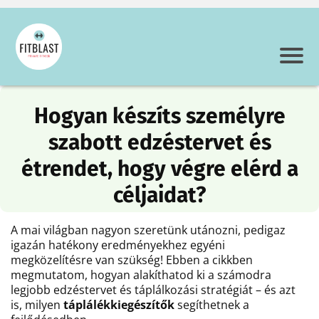
Hogyan készíts személyre
szabott edzéstervet és
étrendet, hogy végre elérd a
céljaidat?
A mai világban nagyon szeretünk utánozni, pedigaz
igazán hatékony eredményekhez egyéni
megközelítésre van szükség! Ebben a cikkben
megmutatom, hogyan alakíthatod ki a számodra
legjobb edzéstervet és táplálkozási stratégiát – és azt
is, milyen
táplálékkiegészítők
segíthetnek a