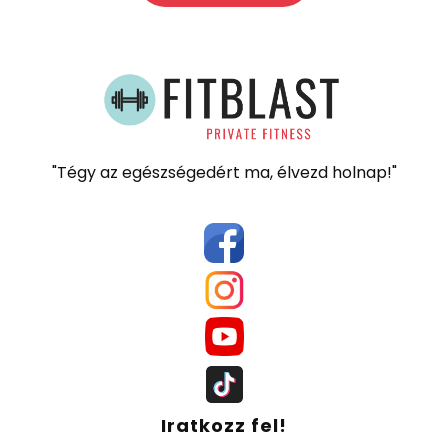
"Tégy az egészségedért ma, élvezd holnap!"
Iratkozz fel!