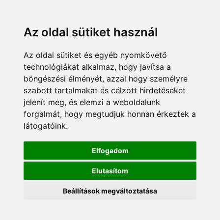
Az oldal sütiket használ
Az oldal sütiket és egyéb nyomkövető
technológiákat alkalmaz, hogy javítsa a
böngészési élményét, azzal hogy személyre
szabott tartalmakat és célzott hirdetéseket
jelenít meg, és elemzi a weboldalunk
forgalmát, hogy megtudjuk honnan érkeztek a
látogatóink.
Elfogadom
Elutasítom
Beállítások megváltoztatása