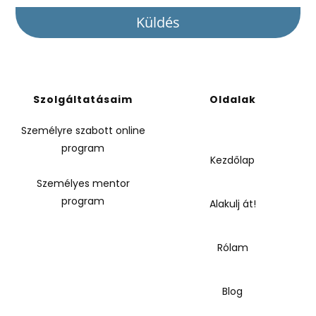
Küldés
Szolgáltatásaim
Oldalak
Személyre szabott online
program
Kezdőlap
Személyes mentor
program
Alakulj át!
Rólam
Blog