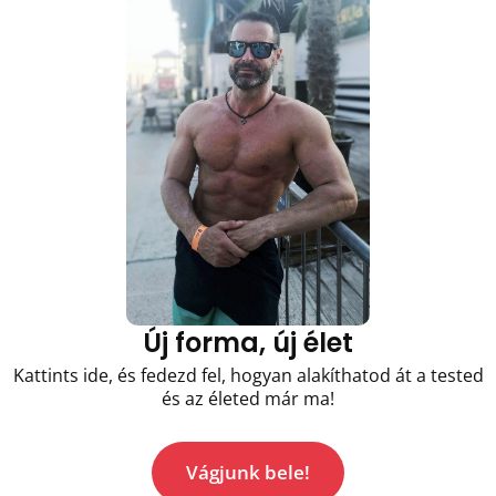
Új forma, új élet
Kattints ide, és fedezd fel, hogyan alakíthatod át a tested
és az életed már ma!
Vágjunk bele!