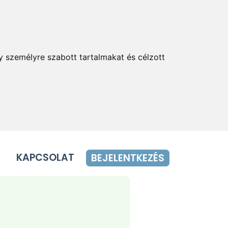
y személyre szabott tartalmakat és célzott
KAPCSOLAT
BEJELENTKEZÉS