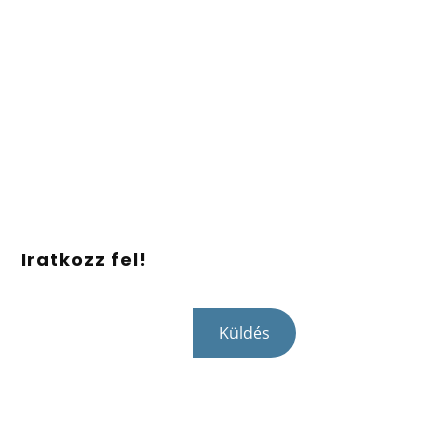
Iratkozz fel!
Küldés