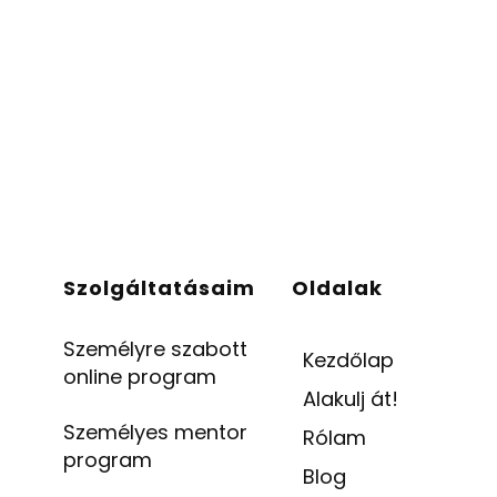
Szolgáltatásaim
Oldalak
Személyre szabott
Kezdőlap
online program
Alakulj át!
Személyes mentor
Rólam
program
Blog